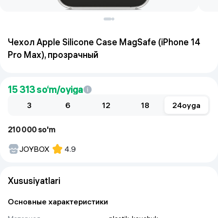
Чехол Apple Silicone Case MagSafe (iPhone 14
Pro Max), прозрачный
15 313
so‘m/oyiga
3
6
12
18
24
oyga
210 000 so'm
JOYBOX
4.9
Xususiyatlari
Основные характеристики