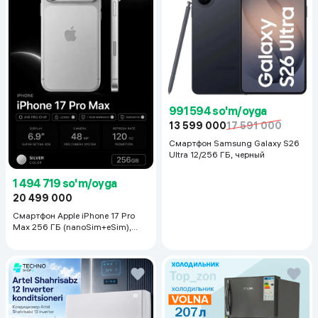
991 594 so'm/oyga
13 599 000
17 591 000
Смартфон Samsung Galaxy S26
Ultra 12/256 ГБ, черный
1 494 719 so'm/oyga
20 499 000
Смартфон Apple iPhone 17 Pro
Max 256 ГБ (nanoSim+eSim),
Silver