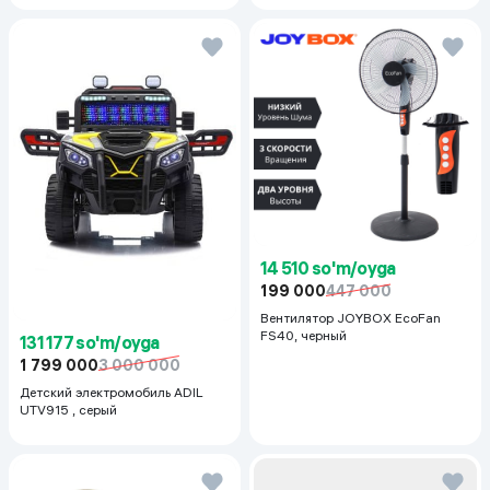
14 510 so'm/oyga
199 000
447 000
Вентилятор JOYBOX EcoFan
FS40, черный
131 177 so'm/oyga
1 799 000
3 000 000
Детский электромобиль ADIL
UTV915 , серый