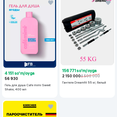
156 771 so'm/oyga
4 151 so'm/oyga
2 150 000
4 500 000
56 930
Гантеля Dreamfit 55 кг, белый
Гель для душа Cafe mimi Sweet
Shake, 400 мл