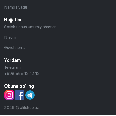
Namoz vaqti
Hujjatlar
Sotish uchun umumiy shartlar
Nizom
Guvohnoma
Yordam
Telegram
+998 555 12 12 12
Obuna bo'ling
2026 © alifshop.uz