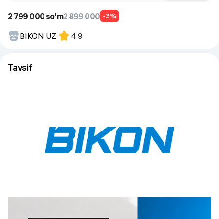
2 799 000 so'm
2 899 000
-3%
BIKON UZ
4.9
Tavsif