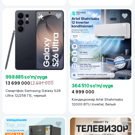
Silver
998 885 so'm/oyga
13 699 000
17 591 000
364 510 so'm/oyga
Смартфон Samsung Galaxy S26
4 999 000
Ultra 12/256 ГБ, черный
Кондиционер Artel Shahrisabz
12000 BTU Inverter, белый