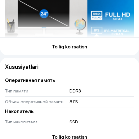
To‘liq ko‘rsatish
Xususiyatlari
Оперативная память
Тип памяти
DDR3
Объем оперативной памяти
8 ГБ
Накопитель
Тип накопителя
SSD
Емкость накопителя
128 GB
To‘liq ko‘rsatish