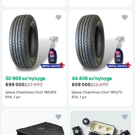
50 969 so'm/oyga
44 406 so'm/oyga
699 000
837 000
609 000
810 000
Шина Charmhoo Cho1 185/65
Шина Charmhoo Cho1 165/70
R14, 1 шт
R13, 1 шт