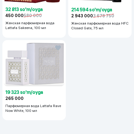
32 813 so'm/oyga
214 594 so'm/oyga
450 000
580 000
2 943 000
3 678 750
Женская парфюмерная вода
Женская парфюмерная вода HFC
Lattafa Sakeena, 100 мл
Closed Gate, 75 мл
19 323 so'm/oyga
265 000
Парфюмерная вода Lattafa Rave
Now White, 100 мл