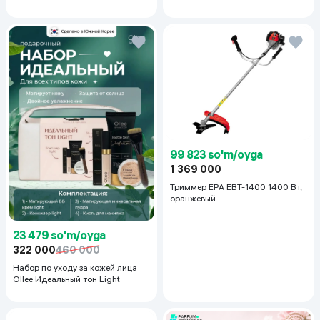
99 823 so'm/oyga
1 369 000
Триммер EPA EBT-1400 1400 Вт,
оранжевый
23 479 so'm/oyga
322 000
460 000
Набор по уходу за кожей лица
Ollee Идеальный тон Light