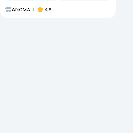
Kameralar
ANOMALL
4.8