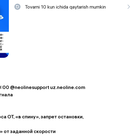
Tovarni 10 kun ichida qaytarish mumkin
 ko'zoynaklari
lar
:00 @neolinesupport uz.neoline.com
гнала
 ОТ, «в спину», запрет остановки,
 от заданной скорости