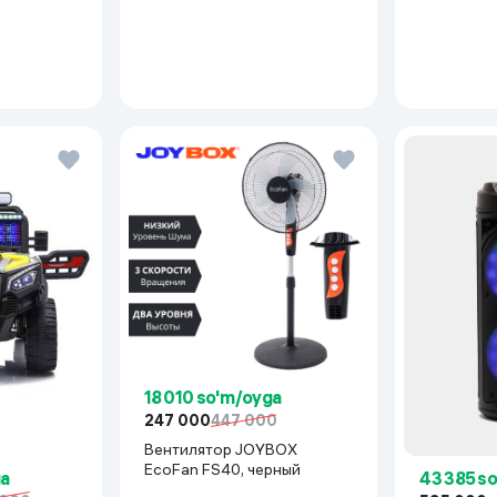
Inverter, белый
18 010 so'm/oyga
247 000
447 000
Вентилятор JOYBOX
EcoFan FS40, черный
ga
43 385 s