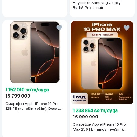
Наушники Samsung Galaxy
Buds3 Pro, серый
1 152 010 so'm/oyga
15 799 000
Смартфон Apple iPhone 16 Pro
128 ГБ (nanoSim+eSim), Desert
1 238 854 so'm/oyga
Titanium
16 990 000
Смартфон Apple iPhone 16 Pro
Max 256 ГБ (nanoSim+eSim),
Desert Titanium