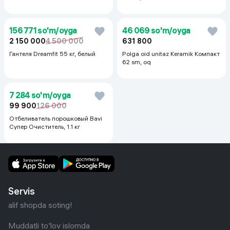
оранжевый
3 199 000
4 219 000
Морозильник Kleo KDF 300,
белый
273 583 so'm/oyga
4 302 so'm/oyga
3 752 000
3 920 000
59 000
Монитор для автомобилей Teyes
Сахарно-солевой дренажный
CC4L, черный
скраб Compliment апельсиновый
для упругой кожи, 400 мл