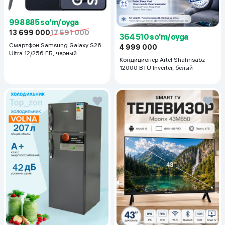
998 885 so'm/oyga
13 699 000
17 591 000
364 510 so'm/oyga
Смартфон Samsung Galaxy S26
4 999 000
Ultra 12/256 ГБ, черный
Кондиционер Artel Shahrisabz
12000 BTU Inverter, белый