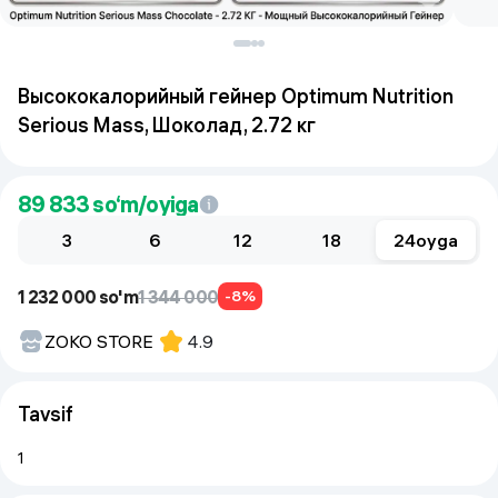
Высококалорийный гейнер Optimum Nutrition
Serious Mass, Шоколад, 2.72 кг
89 833
so‘m/oyiga
3
6
12
18
24
oyga
1 232 000 so'm
1 344 000
-8%
ZOKO STORE
4.9
Tavsif
1