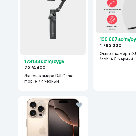
130 667 so'm/o
1 792 000
Экшен-камера DJ
Mobile 6, черный
173 133 so'm/oyga
2 374 400
Экшен-камера DJI Osmo
mobile 7P, черный