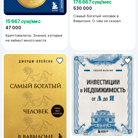
176 667 сум/мес
530 000
Самый богатый человек в
15 667 сум/мес
Вавилоне. О чем не сказал
самый богатый человек в
47 000
Вавилоне. Две книги под одной
Криптовалюты. Знания, которые
обложкой. Подарочное издание
не займут много места