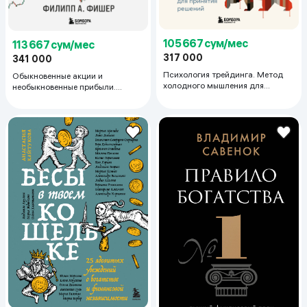
105 667 сум/мес
113 667 сум/мес
317 000
341 000
Психология трейдинга. Метод
Обыкновенные акции и
холодного мышления для
необыкновенные прибыли.
принятия решений
Фундаментальные принципы
долгосрочного инвестирования