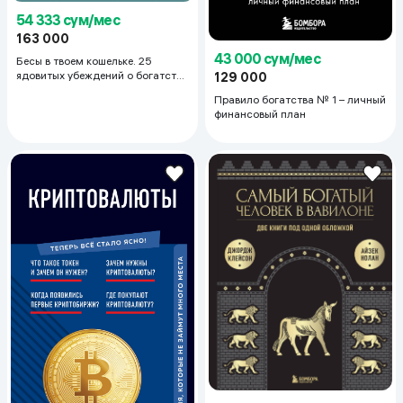
54 333 сум/мес
163 000
43 000 сум/мес
Бесы в твоем кошельке. 25
ядовитых убеждений о богатстве
129 000
и финансовой независимости
Правило богатства № 1 – личный
финансовый план