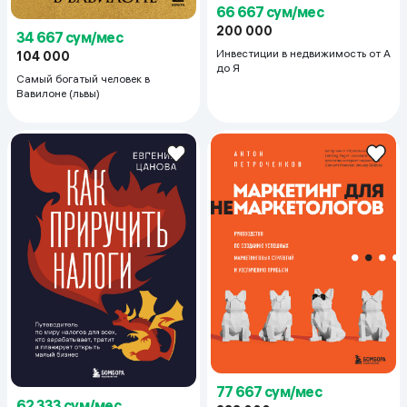
66 667 сум/мес
200 000
34 667 сум/мес
Инвестиции в недвижимость от А
104 000
до Я
Самый богатый человек в
Вавилоне (львы)
77 667 сум/мес
62 333 сум/мес