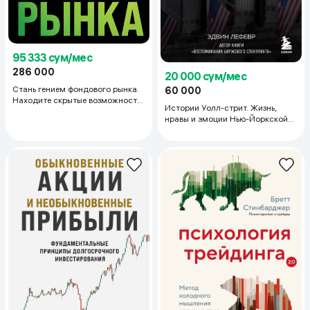
95 333 сум/мес
286 000
20 000 сум/мес
Стань гением фондового рынка.
60 000
Находите скрытые возможности
Истории Уолл-стрит. Жизнь,
для инвестиций
нравы и эмоции Нью-Йоркской
фондовой биржи