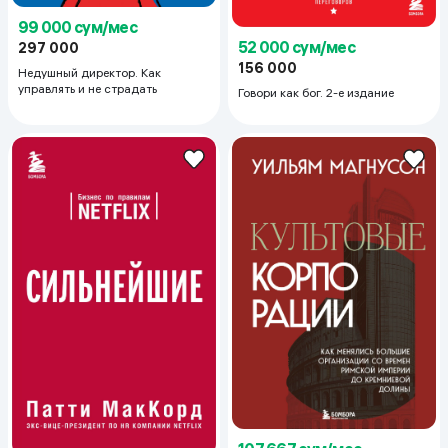
99 000 сум/мес
52 000 сум/мес
297 000
156 000
Недушный директор. Как
управлять и не страдать
Говори как бог. 2-е издание