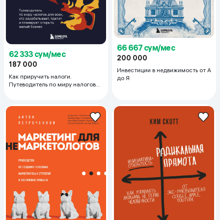
66 667 сум/мес
62 333 сум/мес
200 000
187 000
Инвестиции в недвижимость от А
Как приручить налоги.
до Я
Путеводитель по миру налогов
для тех, кто зарабатывает,
тратит и планирует открыть
малый бизнес