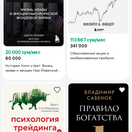
113 667 сум/мес
341 000
20 000 сум/мес
Обыкновенные акции и
необыкновенные прибыли.
60 000
Фундаментальные принципы
Истории Уолл-стрит. Жизнь,
долгосрочного инвестирования
нравы и эмоции Нью-Йоркской
фондовой биржи