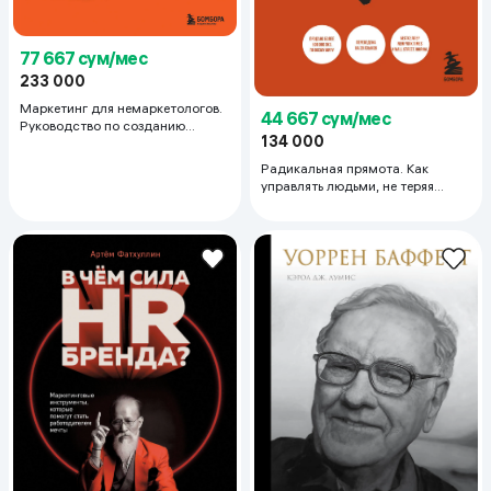
77 667 сум/мес
233 000
Маркетинг для немаркетологов.
44 667 сум/мес
Руководство по созданию
134 000
успешных маркетинговых
стратегий и увеличению прибыли
Радикальная прямота. Как
управлять людьми, не теряя
человечности. 2-е издание