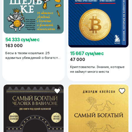
54 333 сум/мес
163 000
15 667 сум/мес
Бесы в твоем кошельке. 25
ядовитых убеждений о богатстве
47 000
и финансовой независимости
Криптовалюты. Знания, которые
не займут много места