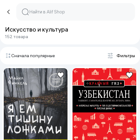
Искусство и культура
152 товара
Сначала популярные
Фильтры