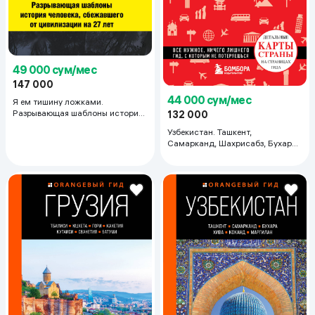
49 000 сум/мес
147 000
44 000 сум/мес
Я ем тишину ложками.
Разрывающая шаблоны история
132 000
человека, сбежавшего от
Узбекистан. Ташкент,
цивилизации на 27 лет
Самарканд, Шахрисабз, Бухара,
Хива. (2-е издание)