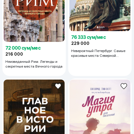
76 333 сум/мес
229 000
72 000 сум/мес
Невероятный Петербург. Самые
216 000
красивые места Северной
столицы и окрестностей
Неизведанный Рим. Легенды и
секретные места Вечного города