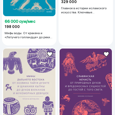
329 000
Главное в истории исламского
искусства. Ключевые
произведения, эпохи, династии,
техники
66 000 сум/мес
198 000
Мифы воды. От кракена и
«Летучего голландца» до реки
Стикс и Атлантиды