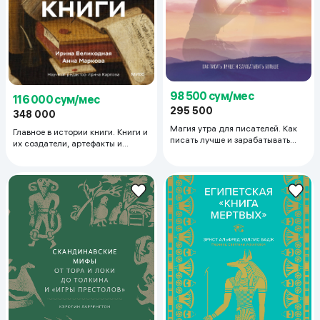
98 500 сум/мес
116 000 сум/мес
295 500
348 000
Магия утра для писателей. Как
Главное в истории книги. Книги и
писать лучше и зарабатывать
их создатели, артефакты и
больше
материалы