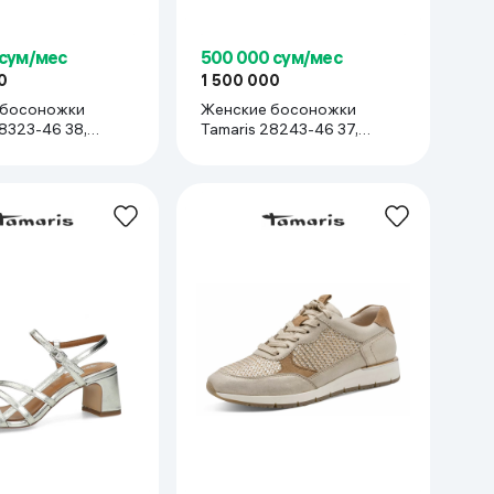
 сум/мес
500 000 сум/мес
0
1 500 000
 босоножки
Женские босоножки
8323-46 38,
Tamaris 28243-46 37,
Коричневый