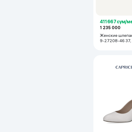
411 667 сум/м
1 235 000
Женские шлепан
9-27208-46 37,