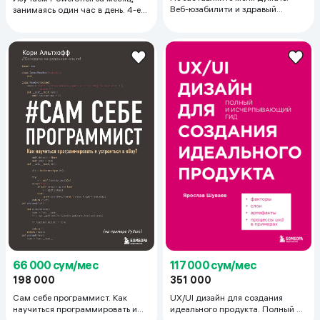
Веб-юзабилити и здравый
занимаясь один час в день. 4-е
смысл. 3-е издание
издание
117 000 сум/мес
66 000 сум/мес
351 000
198 000
UX/UI дизайн для создания
Сам себе программист. Как
идеального продукта. Полный и
научиться программировать и