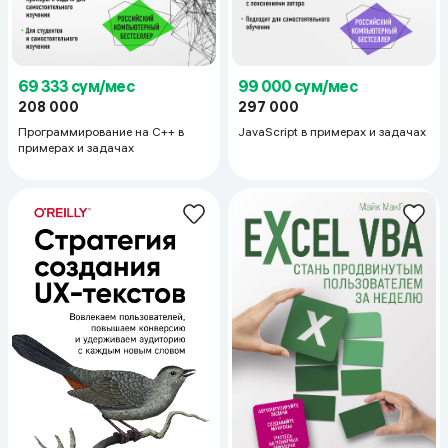
69 333 сум/мес
99 000 сум/мес
208 000
297 000
Программирование на C++ в
JavaScript в примерах и задачах
примерах и задачах