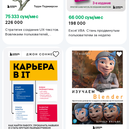
75 333 сум/мес
66 000 сум/мес
226 000
198 000
Стратегия создания UX-текстов.
Excel VBA. Стань продвинутым
Вовлекаем пользователей,
пользователем за неделю
повышаем конверсию и
удерживаем аудиторию с
каждым новым словом