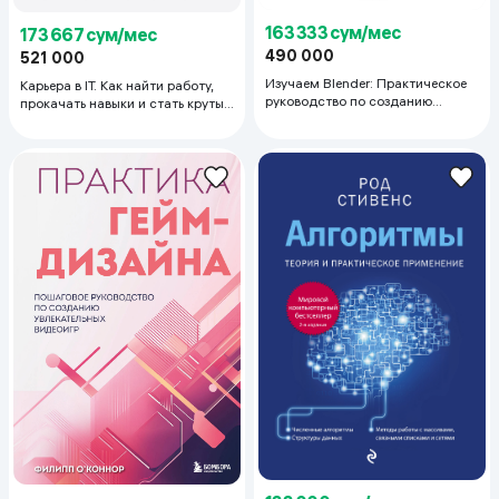
163 333 сум/мес
173 667 сум/мес
490 000
521 000
Изучаем Blender: Практическое
Карьера в IT. Как найти работу,
руководство по созданию
прокачать навыки и стать крутым
анимированных 3D-персонажей
разработчиком