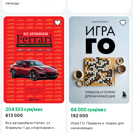
легенды
204 333 сум/мес
64 000 сум/мес
613 000
192 000
Все автомобили Ferrari: от
Игра ГО. Правила и теория для
Формулы-1 до спорткаров и
начинающих
прототипов