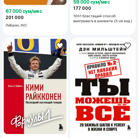
59 000 сум/мес
177 000
67 000 сум/мес
1001 блестящий способ
201 000
выигрывать в шахматы (3-ое изд.)
ЛеБрон, INC.