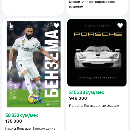
Месси. Иллюстрированное
издание
315 333 сум/мес
946 000
Porsche. Легендарные модели
58 333 сум/мес
175 000
Карим Бензема. Восхождение