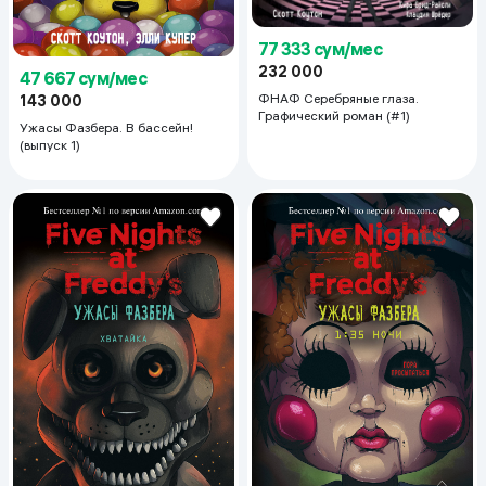
77 333 сум/мес
232 000
47 667 сум/мес
ФНАФ Серебряные глаза.
143 000
Графический роман (#1)
Ужасы Фазбера. В бассейн!
(выпуск 1)