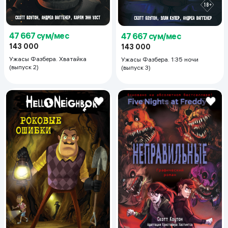
47 667 сум/мес
47 667 сум/мес
143 000
143 000
Ужасы Фазбера. Хватайка
Ужасы Фазбера. 1:35 ночи
(выпуск 2)
(выпуск 3)