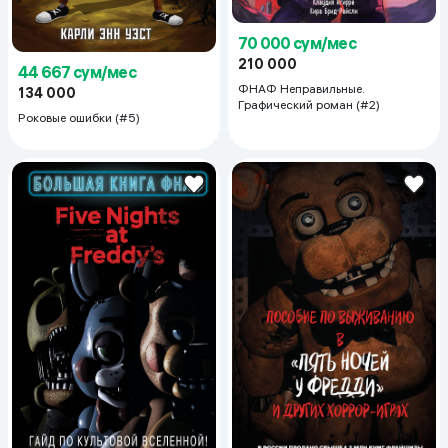
70 000 сум/мес
210 000
44 667 сум/мес
ФНАФ Неправильные.
134 000
Графический роман (#2)
Роковые ошибки (#5)