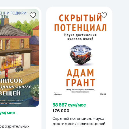
58 667 сум/мес
176 000
сум/мес
Скрытый потенциал. Наука
достижения великих целей
одозрительных