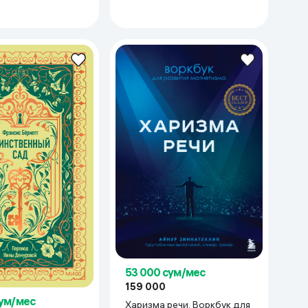
53 000 сум/мес
159 000
сум/мес
Харизма речи. Воркбук для