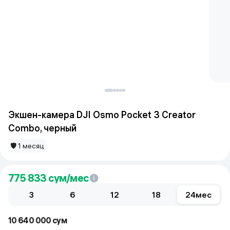
Экшен-камера DJI Osmo Pocket 3 Creator
Combo, черный
🛡 1 месяц
775 833
сум/мес
3
6
12
18
24
мес
10 640 000 сум