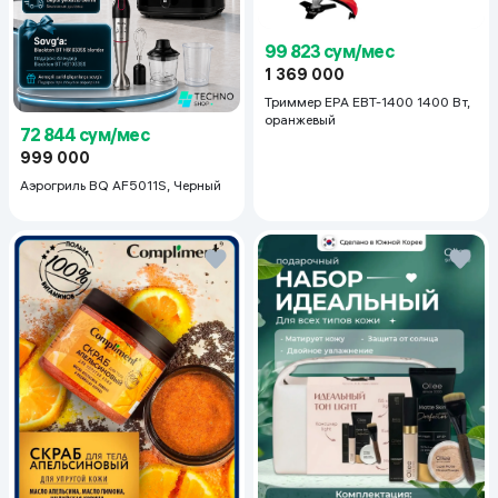
99 823 сум/мес
1 369 000
Триммер EPA EBT-1400 1400 Вт,
оранжевый
72 844 сум/мес
999 000
Аэрогриль BQ AF5011S, Черный