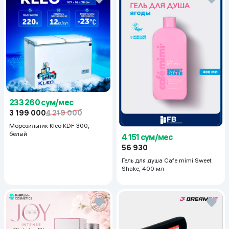
233 260 сум/мес
3 199 000
4 219 000
Морозильник Kleo KDF 300,
белый
4 151 сум/мес
56 930
Гель для душа Cafe mimi Sweet
Shake, 400 мл