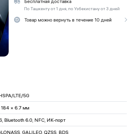
Бесплатная доставка
ьной реальности
По Ташкенту от 1 дня, по Узбекистану от 3 дней
Товар можно вернуть в течение 10 дней
HSPA/LTE/5G
 184 × 6.7 мм
6, Bluetooth 6.0, NFC, ИК-порт
GLONASS, GALILEO, QZSS, BDS