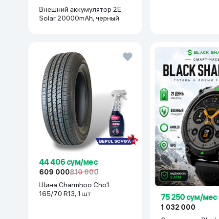
Внешний аккумулятор 2E
Solar 20000mAh, черный
44 406 сум/мес
609 000
810 000
Шина Charmhoo Cho1
165/70 R13, 1 шт
75 250 сум/мес
1 032 000