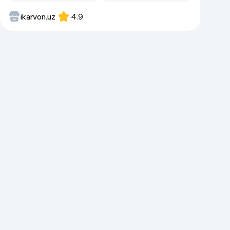
ikarvon.uz
4.9