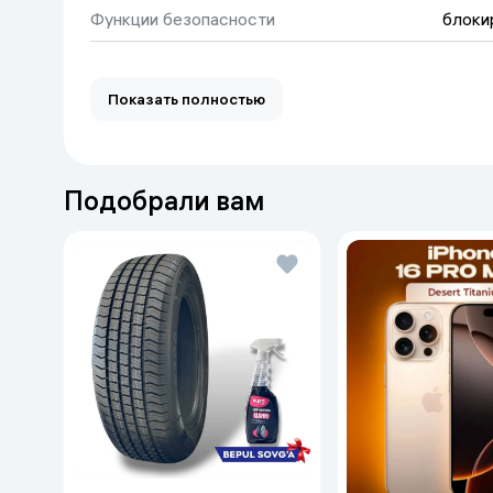
Функции безопасности
блоки
полупрофессиональный
Вес нетто
27 кг
Показать полностью
Напряжение питания
220 В
Число оборотов
4500 об/мин
Подобрали вам