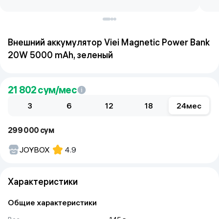
Внешний аккумулятор Viei Magnetic Power Bank
20W 5000 mAh, зеленый
21 802
сум/мес
3
6
12
18
24
мес
299 000 сум
JOYBOX
4.9
Характеристики
Общие характеристики