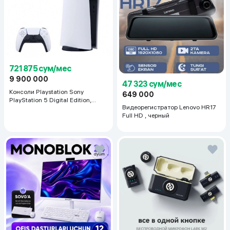
721 875 сум/мес
9 900 000
47 323 сум/мес
Консоли Playstation Sony
649 000
PlayStation 5 Digital Edition,
Видеорегистратор Lenovo HR17
белый
Full HD , черный