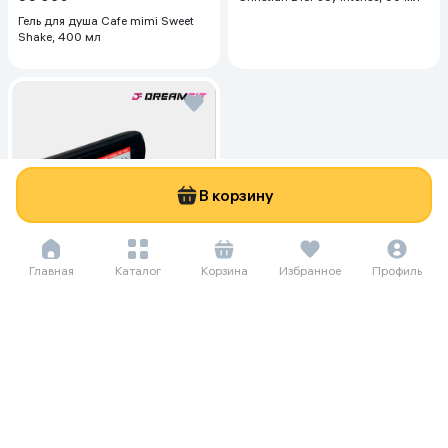
Гель для душа Cafe mimi Sweet
Shake, 400 мл
В корзину
Главная
Каталог
Корзина
Избранное
Профиль
156 771 сум/мес
2 150 000
4 500 000
Гантеля Dreamfit 55 кг, белый