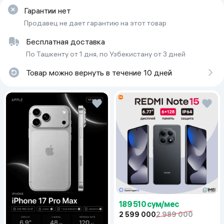
Гарантии нет
Продавец не дает гарантию на этот товар
Бесплатная доставка
По Ташкенту от 1 дня, по Узбекистану от 3 дней
Товар можно вернуть в течение 10 дней
189 510 сум/мес
2 599 000
2 989 000