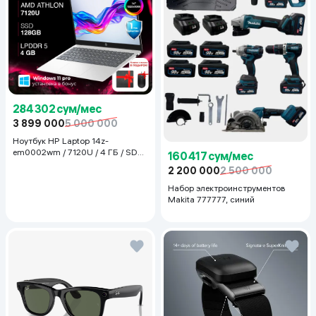
284 302 сум/мес
3 899 000
5 000 000
Ноутбук HP Laptop 14z-
em0002wm / 7120U / 4 ГБ / SDD
160 417 сум/мес
128 ГБ / 14", Luna Grey
2 200 000
2 500 000
Набор электроинструментов
Makita 777777, синий