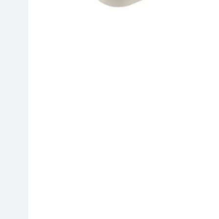
Дом и сад
Канцелярия
Бытовая химия
Книги
Одежда и Обувь