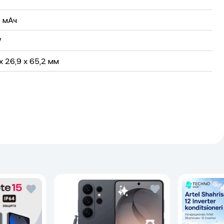
 мАч
W
x 26,9 x 65,2 мм