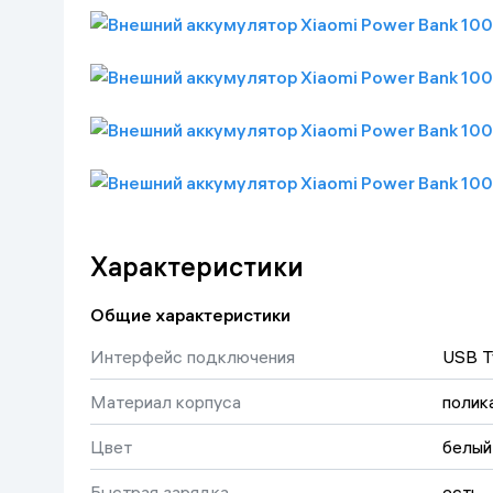
Характеристики
Общие характеристики
Интерфейс подключения
USB T
Материал корпуса
полик
Цвет
белый
Быстрая зарядка
есть