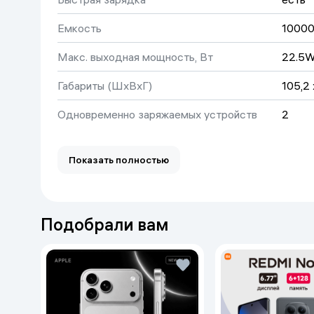
Емкость
10000
Макс. выходная мощность, Вт
22.5
Габариты (ШхВхГ)
105,2 
Одновременно заряжаемых устройств
2
Вес
240 г
Показать полностью
Подобрали вам