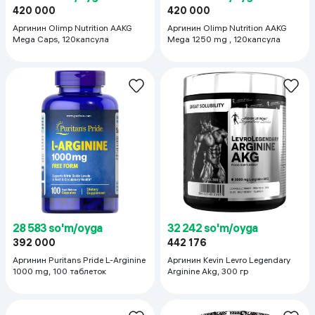
420 000
420 000
Аргинин Olimp Nutrition AAKG
Аргинин Olimp Nutrition AAKG
Mega Caps, 120капсула
Mega 1250 mg , 120капсула
28 583 so'm/oyga
32 242 so'm/oyga
392 000
442 176
Аргинин Puritans Pride L-Arginine
Аргинин Kevin Levro Legendary
1000 mg, 100 таблеток
Arginine Akg, 300 гр