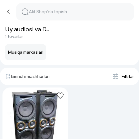
Uy audiosi va DJ
1 tovarlar
Musiqa markazlari
Birinchi mashhurlari
Filtrlar