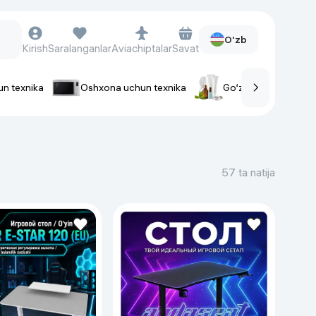
O'zb
Kirish
Saralanganlar
Aviachiptalar
Savat
un texnika
Oshxona uchun texnika
Go‘zallik va parvaris
rlar
Soat va aksessuarlar
Aqlli-soatlar
57 ta natija
Qo'l soatlari
Aqlli uzuklar
Fitnes-brasletlar
Soat kamarlari
Foto apparatlari va Video-
kameralar
Fotoapparatlari