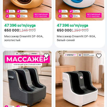
47 396 so'm/oyga
47 396 so'm/oyga
650 000
1 345 000
650 000
1 350 000
Массажер Dreamfit DF-90A,
Массажер Dreamfit DF-90A,
золотистый
белый-синий