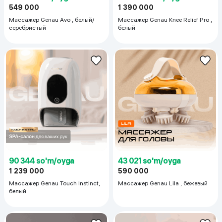
549 000
1 390 000
Массажер Genau Avo , белый/
Массажер Genau Knee Relief Pro ,
серебристый
белый
90 344 so'm/oyga
43 021 so'm/oyga
1 239 000
590 000
Массажер Genau Touch Instinct,
Массажер Genau Lila , бежевый
белый