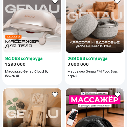
94 063 so'm/oyga
269 063 so'm/oyga
1 290 000
3 690 000
Массажер Genau Cloud 9,
Массажер Genau FM Foot Spa,
бежевый
серый