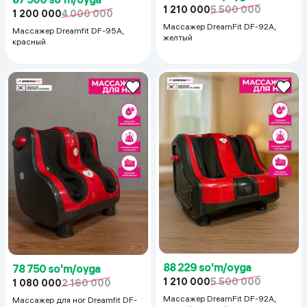
1 210 000
5 500 000
1 200 000
4 000 000
Массажер DreamFit DF-92A,
Массажер Dreamfit DF-95A,
желтый
красный
88 229 so'm/oyga
78 750 so'm/oyga
1 210 000
5 500 000
1 080 000
2 160 000
Массажер DreamFit DF-92A,
Массажер для ног Dreamfit DF-