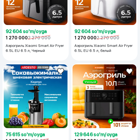
92 604 so'm/oyga
92 604 so'm/oyga
1 270 000
2 270 000
1 270 000
2 270 000
Аэрогриль Xiaomi Smart Air Fryer
Аэрогриль Xiaomi Smart Air Fryer
6.5L EU 6.5 л, Черный
6.5L EU 6.5 л, белый
75 615 so'm/oyga
129 646 so'm/oyga