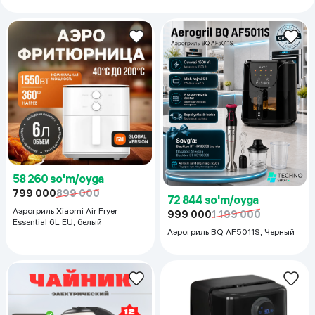
58 260 so'm/oyga
799 000
899 000
72 844 so'm/oyga
Аэрогриль Xiaomi Air Fryer
999 000
1 199 000
Essential 6L EU, белый
Аэрогриль BQ AF5011S, Черный