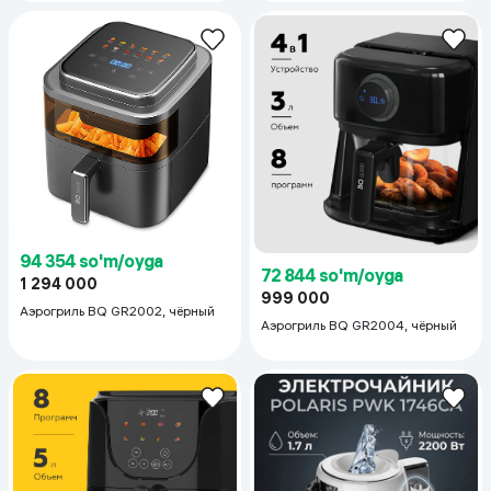
94 354 so'm/oyga
72 844 so'm/oyga
1 294 000
999 000
Аэрогриль BQ GR2002, чёрный
Аэрогриль BQ GR2004, чёрный