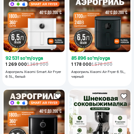
92 531 so'm/oyga
85 896 so'm/oyga
1 269 000
1 369 000
1 178 000
1 578 000
Аэрогриль Xiaomi Smart Air Fryer
Аэрогриль Xiaomi Air Fryer 6.5L,
6.5L, белый
черный