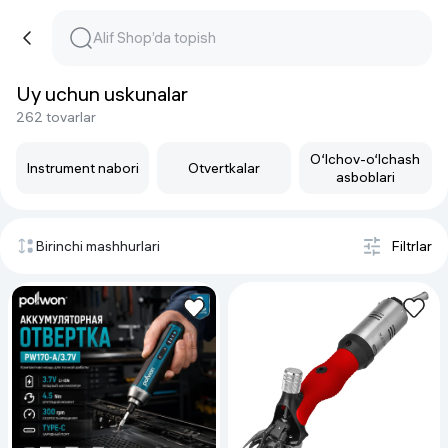
Uy uchun uskunalar
262 tovarlar
O‘lchov-o‘lchash
Instrument nabori
Otvertkalar
asboblari
Birinchi mashhurlari
Filtrlar