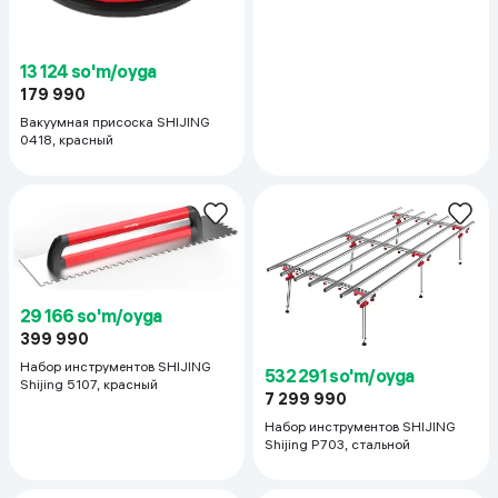
13 124 so'm/oyga
179 990
Вакуумная присоска SHIJING
0418, красный
29 166 so'm/oyga
399 990
Набор инструментов SHIJING
532 291 so'm/oyga
Shijing 5107, красный
7 299 990
Набор инструментов SHIJING
Shijing P703, стальной