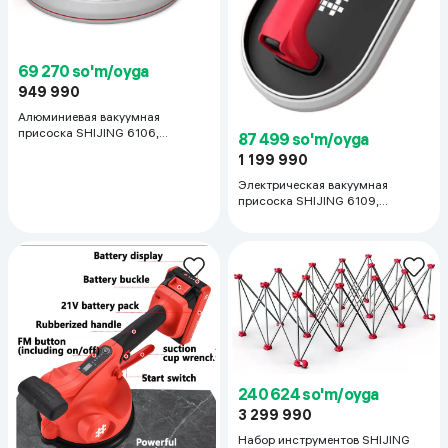
69 270 so'm/oyga
949 990
Алюминиевая вакуумная
присоска SHIJING 6106,
87 499 so'm/oyga
красный
1 199 990
Электрическая вакуумная
присоска SHIJING 6109,
красный
240 624 so'm/oyga
3 299 990
Набор инструментов SHIJING