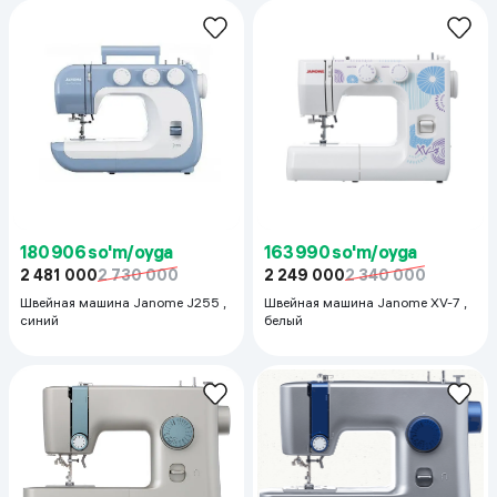
163 990 so'm/oyga
180 906 so'm/oyga
2 249 000
2 340 000
2 481 000
2 730 000
Швейная машина Janome XV-7 ,
Швейная машина Janome J255 ,
белый
синий