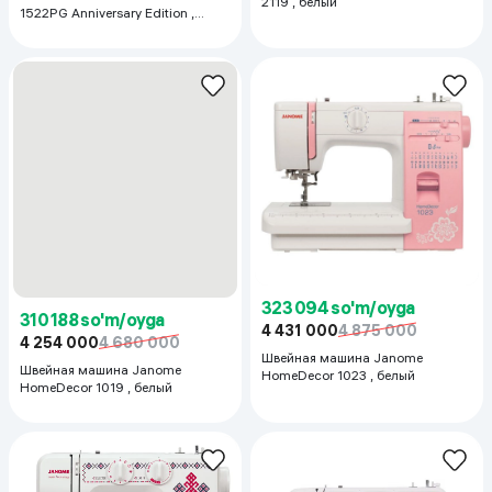
310 188 so'm/oyga
4 254 000
4 680 000
323 094 so'm/oyga
Швейная машина Janome
HomeDecor 1019 , белый
4 431 000
4 875 000
Швейная машина Janome
HomeDecor 1023 , белый