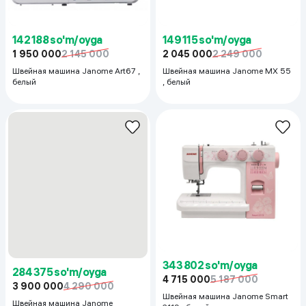
Швейная машина Janome Art67 ,
Швейная машина Janome MX 55
белый
, белый
284 375 so'm/oyga
343 802 so'm/oyga
3 900 000
4 290 000
4 715 000
5 187 000
Швейная машина Janome
Швейная машина Janome Smart
1522PG Anniversary Edition ,
2119 , белый
розовый