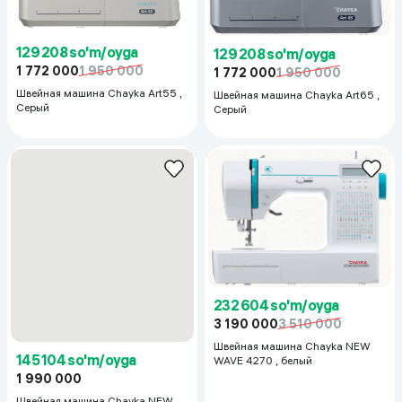
129 208 so'm/oyga
129 208 so'm/oyga
1 772 000
1 950 000
1 772 000
1 950 000
Швейная машина Chayka Art55 ,
Швейная машина Chayka Art65 ,
Серый
Серый
145 104 so'm/oyga
232 604 so'm/oyga
1 990 000
3 190 000
3 510 000
Швейная машина Chayka NEW
Швейная машина Chayka NEW
WAVE 2125 , белый
WAVE 4270 , белый