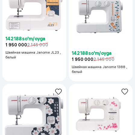
142 188 so'm/oyga
1 950 000
2 145 000
142 188 so'm/oyga
Швейная машина Janome JL23 ,
белый
1 950 000
2 145 000
Швейная машина Janome 1388 ,
белый
142 188 so'm/oyga
149 115 so'm/oyga
1 950 000
2 145 000
2 045 000
2 249 000