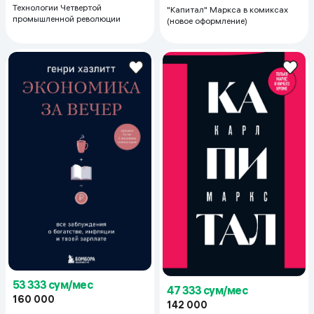
Технологии Четвертой
"Капитал" Маркса в комиксах
промышленной революции
(новое оформление)
53 333 сум/мес
47 333 сум/мес
160 000
142 000