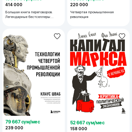
414 000
220 000
Большая книга переговоров.
Четвертая промышленная
Легендарные бестселлеры:
революция
Кремлевская школа переговоров;
Переговоры с монстрами
79 667 сум/мес
52 667 сум/мес
239 000
158 000