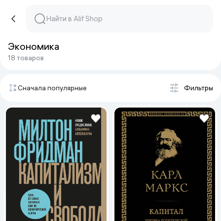
Экономика
18 товаров
Сначала популярные
Фильтры