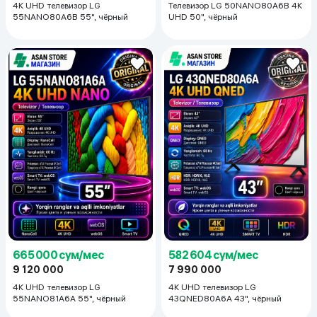
4K UHD телевизор LG
Телевизор LG 50NANO80A6B 4K
55NANO80A6B 55", чёрный
UHD 50", чёрный
665 000 сум/мес
582 604 сум/мес
9 120 000
7 990 000
4K UHD телевизор LG
4K UHD телевизор LG
55NANO81A6A 55", чёрный
43QNED80A6A 43", чёрный