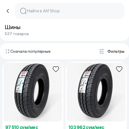
Шины
537 товаров
Сначала популярные
Фильтры
97 510 сум/мес
103 962 сум/мес