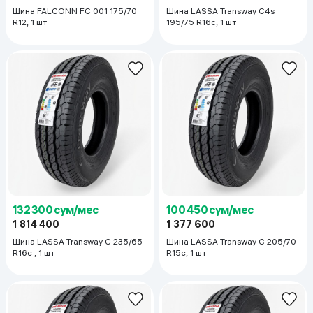
Шина FALCONN FC 001 175/70
Шина LASSA Transway C4s
R12, 1 шт
195/75 R16с, 1 шт
132 300 сум/мес
100 450 сум/мес
1 814 400
1 377 600
Шина LASSA Transway C 235/65
Шина LASSA Transway C 205/70
R16с , 1 шт
R15c, 1 шт