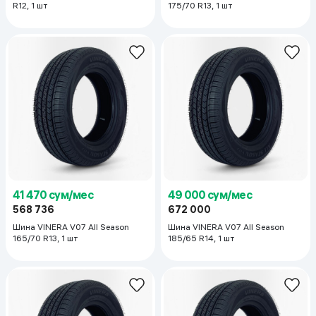
R12, 1 шт
175/70 R13, 1 шт
41 470 сум/мес
49 000 сум/мес
568 736
672 000
Шина VINERA V07 All Season
Шина VINERA V07 All Season
165/70 R13, 1 шт
185/65 R14, 1 шт