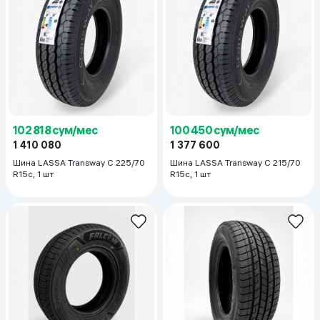
102 818 сум/мес
100 450 сум/мес
1 410 080
1 377 600
Шина LASSA Transway C 225/70
Шина LASSA Transway C 215/70
R15c, 1 шт
R15c, 1 шт