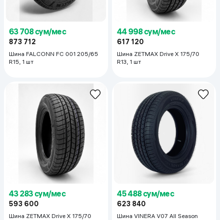
63 708 сум/мес
44 998 сум/мес
873 712
617 120
Шина FALCONN FC 001 205/65
Шина ZETMAX Drive X 175/70
R15, 1 шт
R13, 1 шт
43 283 сум/мес
45 488 сум/мес
593 600
623 840
Шина ZETMAX Drive X 175/70
Шина VINERA V07 All Season