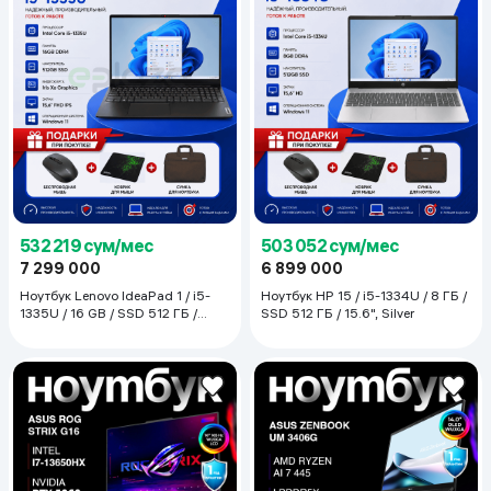
532 219 сум/мес
503 052 сум/мес
7 299 000
6 899 000
Ноутбук Lenovo IdeaPad 1 / i5-
Ноутбук HP 15 / i5-1334U / 8 ГБ /
1335U / 16 GB / SSD 512 ГБ /
SSD 512 ГБ / 15.6", Silver
15.6", Cloud Grey