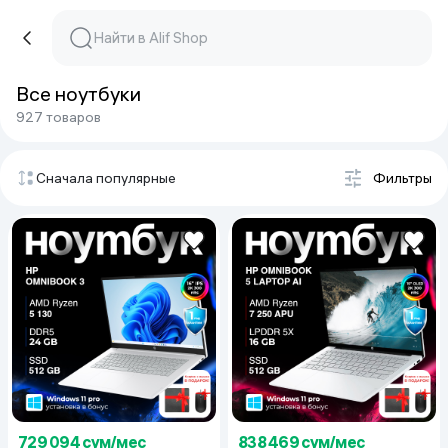
Все ноутбуки
927 товаров
Сначала популярные
Фильтры
729 094 сум/мес
838 469 сум/мес