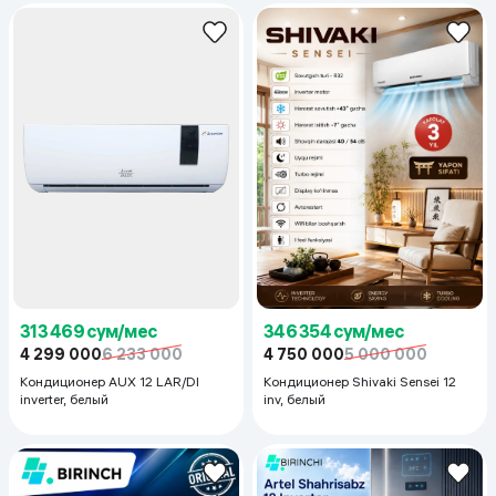
313 469 сум/мес
346 354 сум/мес
4 299 000
6 233 000
4 750 000
5 000 000
Кондиционер AUX 12 LAR/DI
Кондиционер Shivaki Sensei 12
inverter, белый
inv, белый