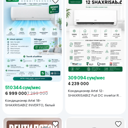
309 094 сум/мес
4 239 000
510 344 сум/мес
Кондиционер Artel 12-
6 999 000
7 299 000
SHAXRISABIZ Full DC invertor R32
NEW, белый
Кондиционер Artel 18-
SHAXRISABIZ INVERTO, белый