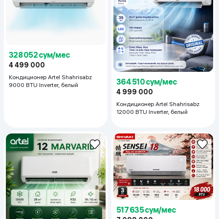
328 052 сум/мес
4 499 000
Кондиционер Artel Shahrisabz
364 510 сум/мес
9000 BTU Inverter, белый
4 999 000
Кондиционер Artel Shahrisabz
12000 BTU Inverter, белый
517 635 сум/мес