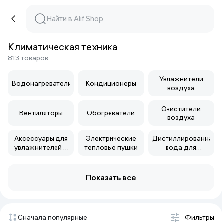
Климатическая техника
813 товаров
Увлажнители
Водонагреватели
Кондиционеры
воздуха
Очистители
Вентиляторы
Обогреватели
воздуха
Аксессуары для
Электрические
Дистиллированная
увлажнителей и
тепловые пушки
вода для
очистителей
увлажнителей
воздуха
Показать все
Сначала популярные
Фильтры