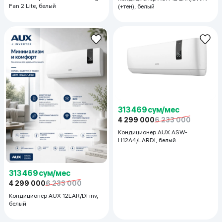
Fan 2 Lite, белый
(+тен), белый
313 469 сум/мес
4 299 000
6 233 000
Кондиционер AUX ASW-
H12A4/LARDI, белый
313 469 сум/мес
4 299 000
6 233 000
Кондиционер AUX 12LAR/DI inv,
белый