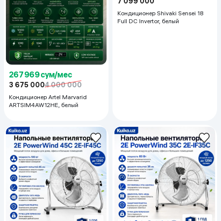
7 099 000
Кондиционер Shivaki Sensei 18
Full DC Invertor, белый
267 969 сум/мес
3 675 000
4 000 000
Кондиционер Artel Marvarid
ARTSIM4AW12HE, белый