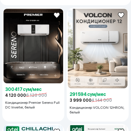
300 417 сум/мес
291 594 сум/мес
4 120 000
6 120 000
3 999 000
4 144 000
Кондиционер Premier Sereno Full
DC Inverter, белый
Кондиционер VOLCON 12HRON,
белый