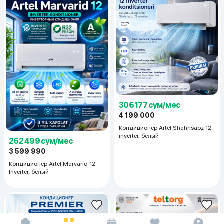
306 177 сум/мес
4 199 000
Кондиционер Artel Shahrisabz 12
inverter, белый
262 499 сум/мес
3 599 990
Кондиционер Artel Marvarid 12
Inverter, белый