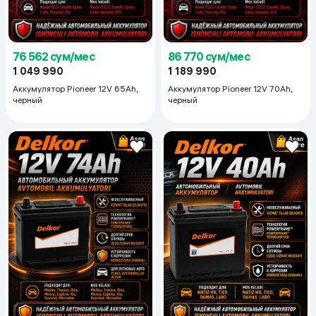
76 562 сум/мес
86 770 сум/мес
1 049 990
1 189 990
Аккумулятор Pioneer 12V 65Ah,
Аккумулятор Pioneer 12V 70Ah,
черный
черный