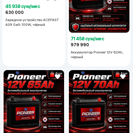
45 938 сум/мес
630 000
Зарядное устройство ACEFAST
A39 GaN 100W, чёрный
71 458 сум/мес
979 990
Аккумулятор Pioneer 12V 62Ah,
черный