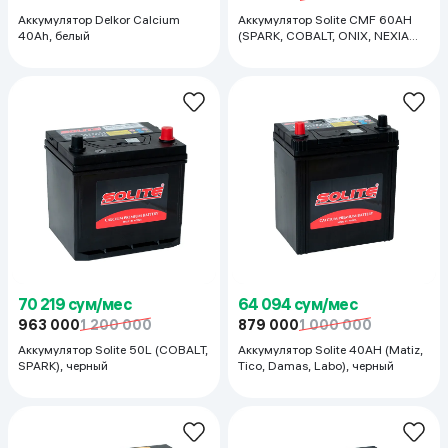
Аккумулятор Delkor Calcium
Аккумулятор Solite CMF 60AH
40Ah, белый
(SPARK, COBALT, ONIX, NEXIA
1/2) , черный
70 219 сум/мес
64 094 сум/мес
963 000
1 200 000
879 000
1 000 000
Аккумулятор Solite 50L (COBALT,
Аккумулятор Solite 40AH (Matiz,
SPARK), черный
Tico, Damas, Labo), черный