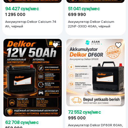
94 427 сум/мес
51 041 сум/мес
1 295 000
699 990
Аккумулятор Delkor Calcium 74
Аккумулятор Delkor Calcium
Ah, черный
22NF-330D 40Ah, чёрный
72 552 сум/мес
995 000
62 708 сум/мес
Аккумулятор Delkor DF60R 60Ah,