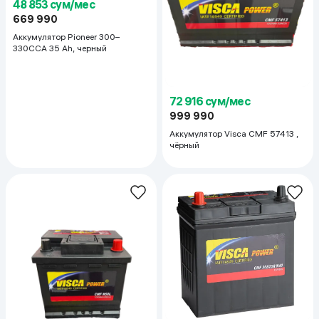
48 853 сум/мес
669 990
Аккумулятор Pioneer 300–
330CCA 35 Ah, черный
72 916 сум/мес
999 990
Аккумулятор Visca CMF 57413 ,
чёрный