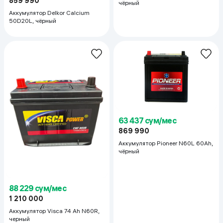
859 990
чёрный
Аккумулятор Delkor Calcium
50D20L, чёрный
63 437 сум/мес
869 990
Аккумулятор Pioneer N60L 60Ah,
чёрный
88 229 сум/мес
1 210 000
Аккумулятор Visca 74 Ah N60R,
черный