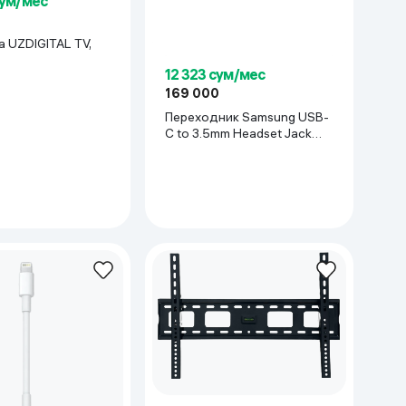
сум/мес
а UZDIGITAL TV,
12 323 сум/мес
169 000
Переходник Samsung USB-
C to 3.5mm Headset Jack
Adapter, белый