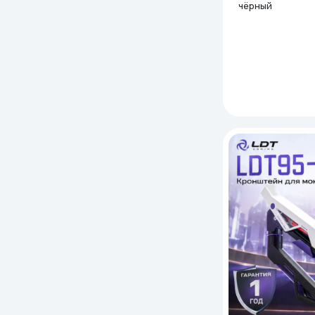
чёрный