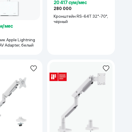
20 417 сум/мес
280 000
Кронштейн RS-64T 32"-70",
чёрный
ум/мес
к Apple Lightning
 AV Adapter, белый