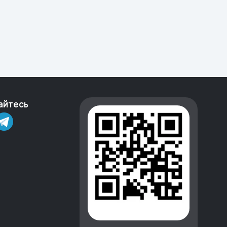
айтесь