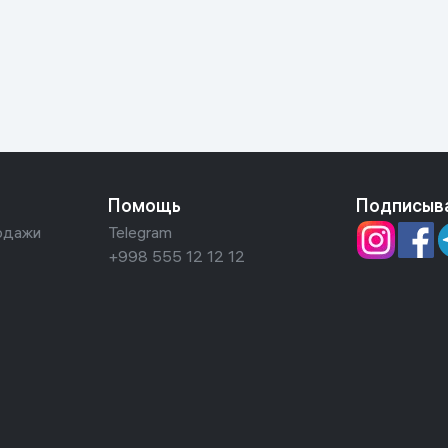
ьной реальности
Помощь
Подписыв
одажи
Telegram
+998 555 12 12 12