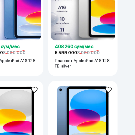
 сум/мес
408 260 сум/мес
00
8 000 000
5 599 000
8 000 000
pple iPad A16 128
Планшет Apple iPad A16 128
ГБ, silver