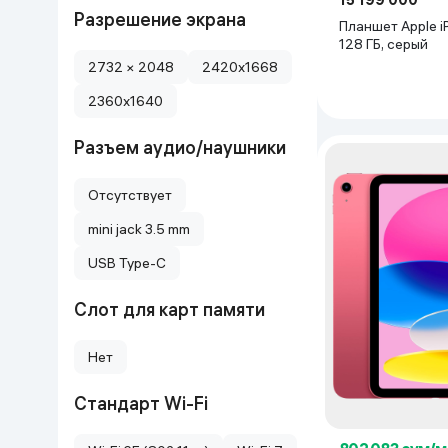
15 199 000
Разрешение экрана
Планшет Apple iP
128 ГБ, серый
2732 × 2048
2420x1668
2360x1640
Разъем аудио/наушники
Отсутствует
mini jack 3.5 mm
USB Type-C
Слот для карт памяти
Нет
Стандарт Wi-Fi