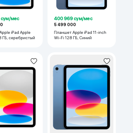
 сум/мес
400 969 сум/мес
00
5 499 000
pple iPad Apple
Планшет Apple iPad 11-inch
28 ГБ, серебристый
Wi-Fi 128 ГБ, Синий