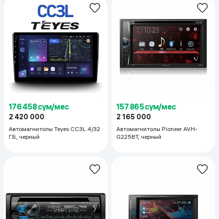
176 458 сум/мес
157 865 сум/мес
2 420 000
2 165 000
Автомагнитолы Teyes CC3L 4/32
Автомагнитолы Pioneer AVH-
ГБ, черный
G225BT, черный