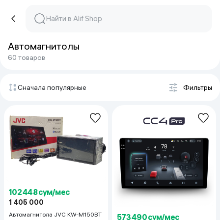
Автомагнитолы
60 товаров
Сначала популярные
Фильтры
102 448 сум/мес
1 405 000
Автомагнитола JVC KW-M150BT
573 490 сум/мес