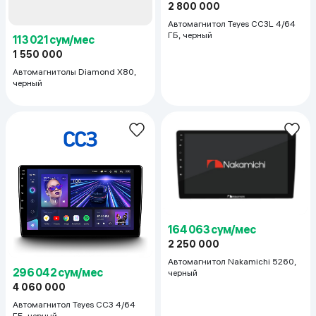
2 800 000
Автомагнитол Teyes CC3L 4/64
ГБ, черный
113 021 сум/мес
1 550 000
Автомагнитолы Diamond X80,
черный
164 063 сум/мес
2 250 000
Автомагнитол Nakamichi 5260,
296 042 сум/мес
черный
4 060 000
Автомагнитол Teyes CC3 4/64
ГБ, черный