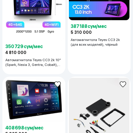
387 188 сум/мес
5 310 000
Автомагнитола Teyes CC3 2k
(для всех моделей), чёрный
350 729 сум/мес
4 810 000
Автомагнитола Teyes CC3 2k 10"
(Spark, Nexia 3, Gentra, Cobalt),
чёрный
408 698 сум/мес