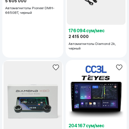
5 605 000
Автомагнитолы Pioneer DMH-
6650BT, черный
176 094 сум/мес
2 415 000
Автомагнитолы Diamond 2k,
черный
204 167 сум/мес