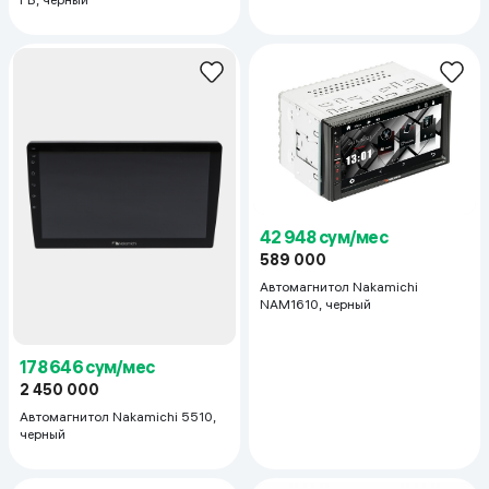
42 948 сум/мес
589 000
Автомагнитол Nakamichi
NAM1610, черный
178 646 сум/мес
2 450 000
Автомагнитол Nakamichi 5510,
черный