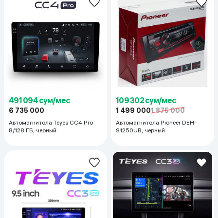
491 094 сум/мес
109 302 сум/мес
6 735 000
1 499 000
1 875 000
Автомагнитола Teyes CC4 Pro
Автомагнитола Pioneer DEH-
8/128 ГБ, черный
S1250UB, черный