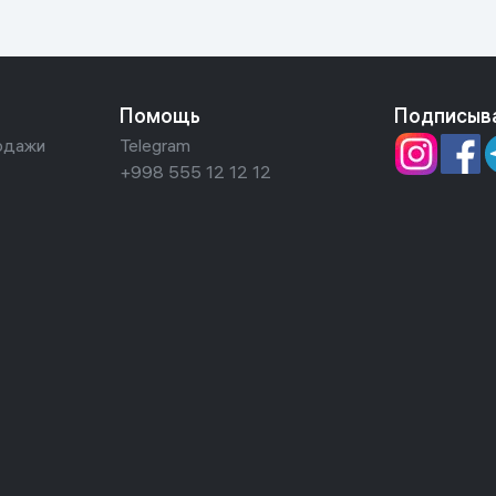
Помощь
Подписыв
одажи
Telegram
+998 555 12 12 12