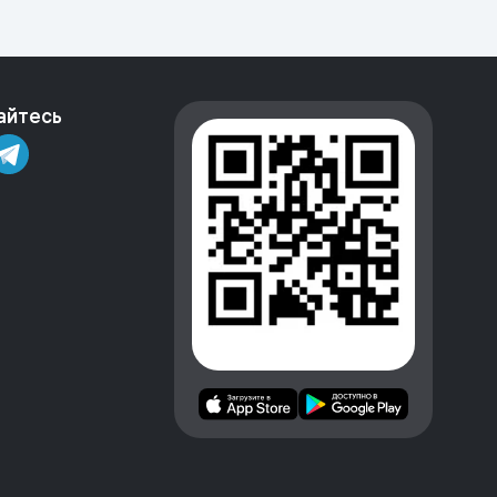
айтесь