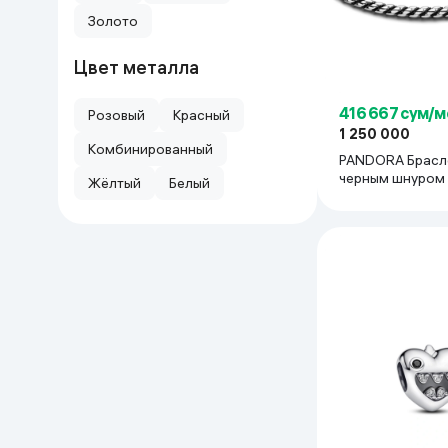
Золото
Цвет металла
416 667 сум/м
Розовый
Красный
1 250 000
Комбинированный
PANDORA Брасл
черным шнуром
Жёлтый
Белый