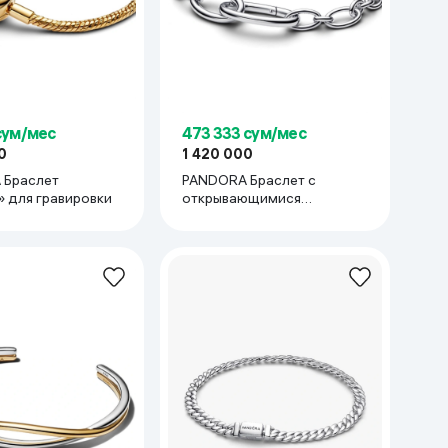
сум/мес
473 333 сум/мес
0
1 420 000
 Браслет
PANDORA Браслет с
 для гравировки
открывающимися
овальными звеньями