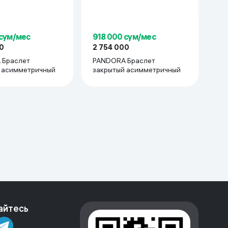
 сум/мес
918 000 сум/мес
0
2 754 000
 Браслет
PANDORA Браслет
 асимметричный
закрытый асимметричный
айтесь