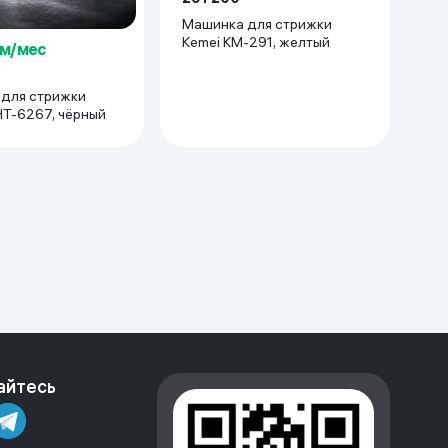
Машинка для стрижки
Kemei KM-291, желтый
ум/мес
для стрижки
HT-6267, чёрный
айтесь