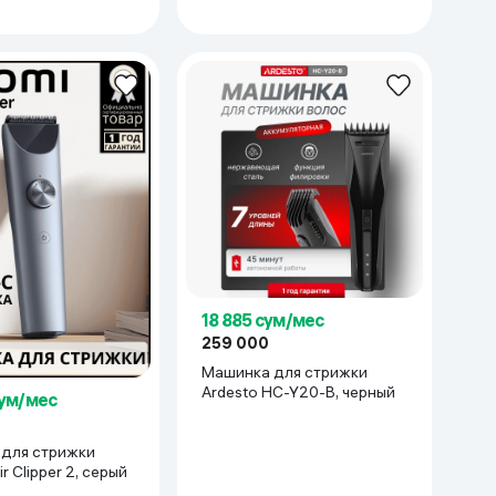
18 885 сум/мес
259 000
Машинка для стрижки
Ardesto HC-Y20-B, черный
сум/мес
для стрижки
r Clipper 2, серый