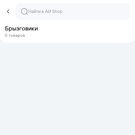
Брызговики
0 товаров