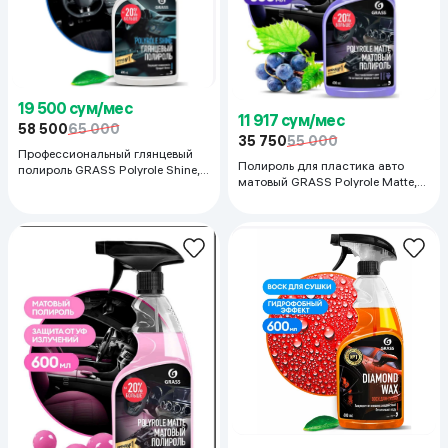
19 500 сум/мес
11 917 сум/мес
58 500
65 000
35 750
55 000
Профессиональный глянцевый
Полироль для пластика авто
полироль GRASS Polyrole Shine,
матовый GRASS Polyrole Matte,
600 мл
600 мл