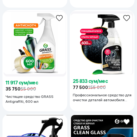
25 833 сум/мес
11 917 сум/мес
77 500
155 000
35 750
55 000
Профессиональное средство для
Чистящее средство GRASS
очистки деталей автомобиля
Antigraffiti, 600 мл
GRASS Black Brilliance, 600 мл