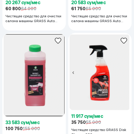
20 583 сум/мес
20 267 сум/мес
61 750
65 000
60 800
64 000
Чистящее средство для очистки
Чистящее средство для очистки
салона машины GRASS Auto
салона машины GRASS Auto
Shampoo, 1 л
Shampoo, 1 л
11 917 сум/мес
33 583 сум/мес
35 750
55 000
100 750
155 000
Чистящее средство GRASS Disk