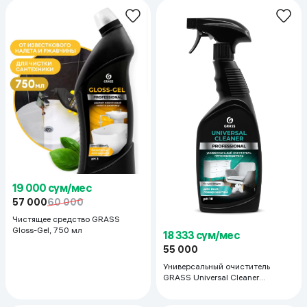
19 000 сум/мес
57 000
60 000
Чистящее средство GRASS
Gloss-Gel, 750 мл
18 333 сум/мес
55 000
Универсальный очиститель
GRASS Universal Cleaner
Professional, 600 мл