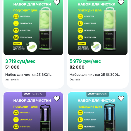
3 719 сум/мес
5 979 сум/мес
51 000
82 000
Набор для чистки 2E SK21L,
Набор для чистки 2E SK300L,
зеленый
белый