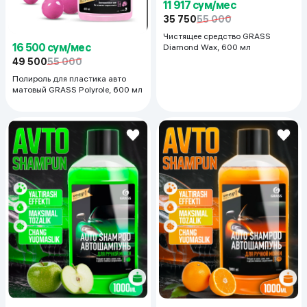
11 917 сум/мес
35 750
55 000
Чистящее средство GRASS
16 500 сум/мес
Diamond Wax, 600 мл
49 500
55 000
Полироль для пластика авто
матовый GRASS Polyrole, 600 мл