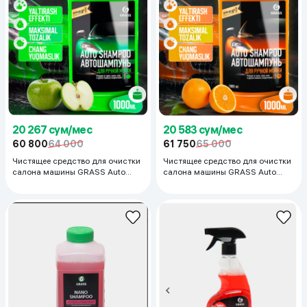
20 583 сум/мес
20 267 сум/мес
61 750
65 000
60 800
64 000
Чистящее средство для очистки
Чистящее средство для очистки
салона машины GRASS Auto
салона машины GRASS Auto
Shampoo, 1 л
Shampoo, 1 л