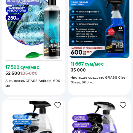
11 667 сум/мес
17 500 сум/мес
35 000
52 500
105 000
Чистящее средство GRASS Clean
Антидождь GRASS Antirain, 600
Glass, 600 мл
мл