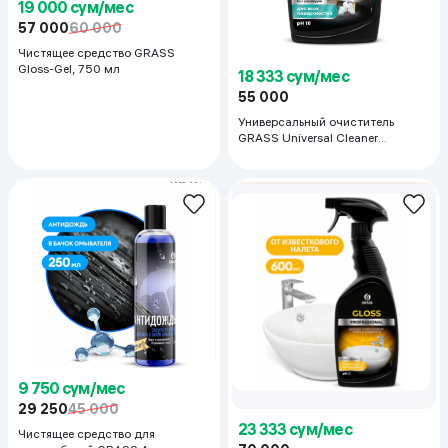
19 000 сум/мес
57 000
60 000
Чистящее средство GRASS
Gloss-Gel, 750 мл
18 333 сум/мес
55 000
Универсальный очиститель
GRASS Universal Cleaner
Professional, 600 мл
9 750 сум/мес
29 250
45 000
23 333 сум/мес
Чистящее средство для