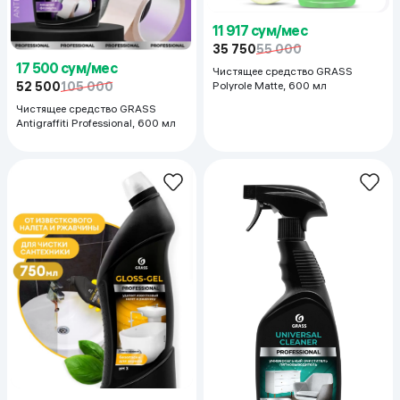
11 917 сум/мес
35 750
55 000
17 500 сум/мес
Чистящее средство GRASS
Polyrole Matte, 600 мл
52 500
105 000
Чистящее средство GRASS
Antigraffiti Professional, 600 мл