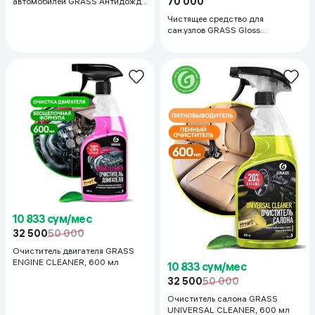
70 000
автомобилей GRASS Антидождь,
250 мл
Чистящее средство для
сан.узлов GRASS Gloss
Professional, 600 мл
10 833 сум/мес
32 500
50 000
Очиститель двигателя GRASS
ENGINE CLEANER, 600 мл
10 833 сум/мес
32 500
50 000
Очиститель салона GRASS
UNIVERSAL CLEANER, 600 мл