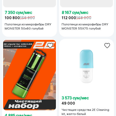
7 350 сум/мес
8 167 сум/мес
100 800
156 800
112 000
168 000
Полотенце из микрофибры DRY
Полотенце из микрофибры DRY
MONSTER 50х60 голубой
MONSTER 55Х75 голубой
3 573 сум/мес
49 000
Чистящие средства 2E Cleaning
kit, желто-белый
4 885 сум/мес