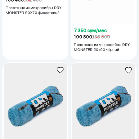
Полотенце из микрофибры DRY
MONSTER 50Х70 фиолетовый
7 350 сум/мес
100 800
156 800
Полотенце из микрофибры DRY
MONSTER 50x60 чёрный