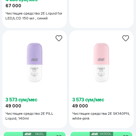
67 000
Чистящее средство 2E Liquid for
LED/LCD 150 мл , синий
3 573 сум/мес
3 573 сум/мес
49 000
49 000
Чистящее средство 2E PILL
Чистящие средства 2E SK140PN,
Liquid, 140ml
white-pink