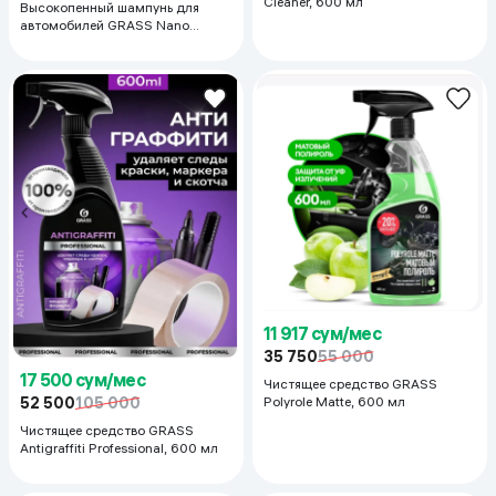
Cleaner, 600 мл
Высокопенный шампунь для
автомобилей GRASS Nano
Shampoo, 1 л
11 917 сум/мес
35 750
55 000
17 500 сум/мес
Чистящее средство GRASS
Polyrole Matte, 600 мл
52 500
105 000
Чистящее средство GRASS
Antigraffiti Professional, 600 мл