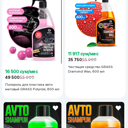
11 917 сум/мес
35 750
55 000
Чистящее средство GRASS
16 500 сум/мес
Diamond Wax, 600 мл
49 500
55 000
Полироль для пластика авто
матовый GRASS Polyrole, 600 мл