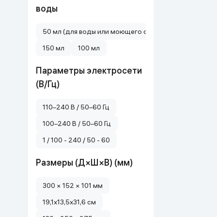
воды
50 мл (для воды или моющего средства)
150 мл
100 мл
Параметры электросети
(В/Гц)
110–240 В / 50–60 Гц
100–240 В / 50–60 Гц
1 / 100 - 240 / 50 - 60
Размеры (Д×Ш×В) (мм)
300 × 152 × 101 мм
19,1x13,5x31,6 см