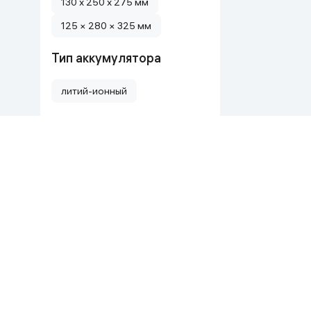
130 x 250 x 275 мм
125 × 280 × 325 мм
Тип аккумулятора
литий-ионный
Тип устройства
Аккумуляторный стеклоочиститель
Цвет
чёрный