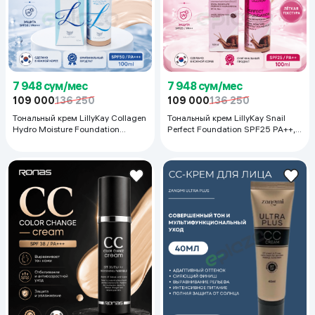
7 948 сум/мес
7 948 сум/мес
109 000
136 250
109 000
136 250
Тональный крем LillyKay Collagen
Тональный крем LillyKay Snail
Hydro Moisture Foundation
Perfect Foundation SPF25 PA++,
SPF50 PA+++, 100 мл
100 мл