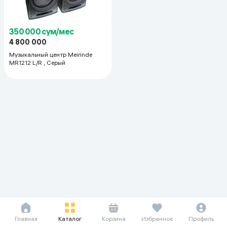
350 000 сум/мес
4 800 000
Музыкальный центр Meirinde
MR1212 L/R , Серый
Главная
Каталог
Корзина
Избранное
Профиль